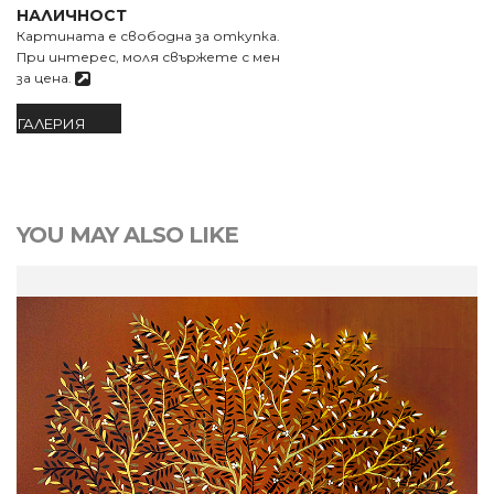
НАЛИЧНОСТ
Картината е свободна за откупка.
При интерес, моля свържете с мен
за цена.
ГАЛЕРИЯ
YOU MAY ALSO LIKE