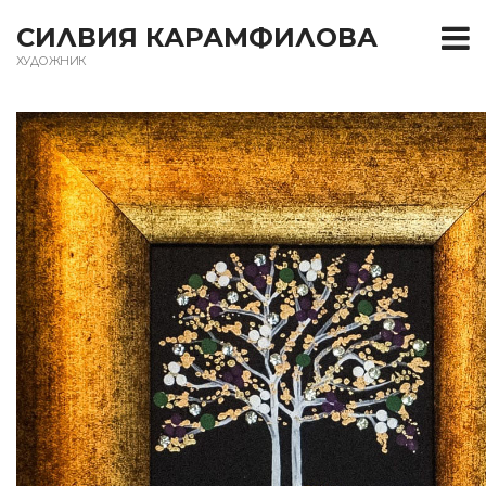
T
СИЛВИЯ КАРАМФИЛОВА
ХУДОЖНИК
m