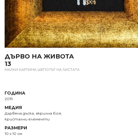
ДЪРВО НА ЖИВОТА
13
МАЛКИ КАРТИНИ
,
ШЕПОТЪТ НА ЛИСТАТА
ГОДИНА
2019
МЕДИЯ
Дървена дъска, акрилна боя,
кристални елементи
РАЗМЕРИ
10 х 10 см