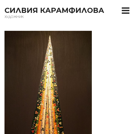
T
СИЛВИЯ КАРАМФИЛОВА
ХУДОЖНИК
m