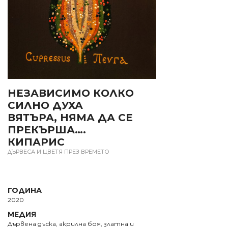
НЕЗАВИСИМО КОЛКО
СИЛНО ДУХА
ВЯТЪРА, НЯМА ДА СЕ
ПРЕКЪРША….
КИПАРИС
ДЪРВЕСА И ЦВЕТЯ ПРЕЗ ВРЕМЕТО
ГОДИНА
2020
МЕДИЯ
Дървена дъска, акрилна боя, златна и