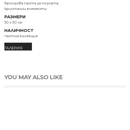
бронзова паста за позлата,
кристални елементи
РАЗМЕРИ
50 х 30 см
НАЛИЧНОСТ
Частна колекция
ГАЛЕРИЯ
YOU MAY ALSO LIKE